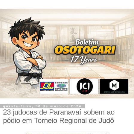
quinta-feira, 30 de maio de 2024
23 judocas de Paranavaí sobem ao
pódio em Torneio Regional de Judô