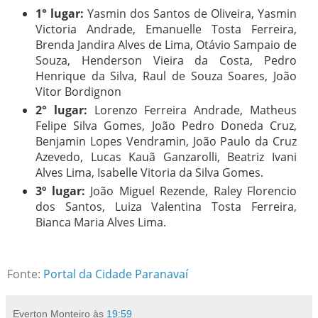
1° lugar:
Yasmin dos Santos de Oliveira, Yasmin
Victoria Andrade, Emanuelle Tosta Ferreira,
Brenda Jandira Alves de Lima, Otávio Sampaio de
Souza, Henderson Vieira da Costa, Pedro
Henrique da Silva, Raul de Souza Soares, João
Vitor Bordignon
2° lugar:
Lorenzo Ferreira Andrade, Matheus
Felipe Silva Gomes, João Pedro Doneda Cruz,
Benjamin Lopes Vendramin, João Paulo da Cruz
Azevedo, Lucas Kauã Ganzarolli, Beatriz Ivani
Alves Lima, Isabelle Vitoria da Silva Gomes.
3º lugar:
João Miguel Rezende, Raley Florencio
dos Santos, Luiza Valentina Tosta Ferreira,
Bianca Maria Alves Lima.
Fonte:
Portal da Cidade Paranavaí
Everton Monteiro
às
19:59