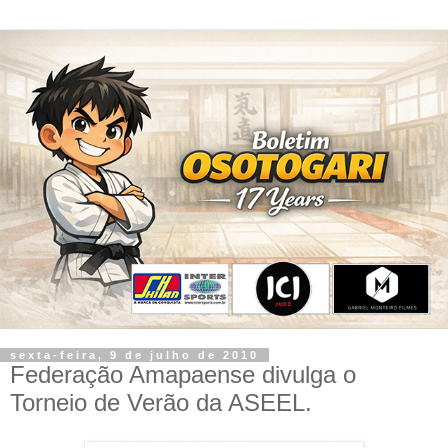
sexta-feira, 9 de julho de 2010
Federação Amapaense divulga o
Torneio de Verão da ASEEL.