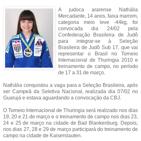
A judoca ararense Nathália
Mercadante, 14 anos, faixa marrom,
categoria meio leve -44kg, foi
convocada dia 24/02 pela
Confederação Brasileira de Judô
para integrar-se à Seleção
Brasileira de Judô Sub 17, que vai
representar o Brasil no Torneio
Internacional de Thuringia 2010 e
treinamento de campo, no período
de 17 a 31 de março.
Nathália conquistou a vaga para a Seleção Brasileira, após
ser Campeã da Seletiva Nacional, realizada dia 07/02 no
Guarujá e estava aguardando a convocação da CBJ.
O Torneio Internacional de Thuringia será realizado nos dias
19, 20 e 21 de março e o treinamento de campo nos dias 23,
24 e 25 de março na cidade de Bad Blankenburg. Depois,
nos dias 27, 28 e 29 de março participará do treinamento de
campo na cidade de Kaiserslauten.