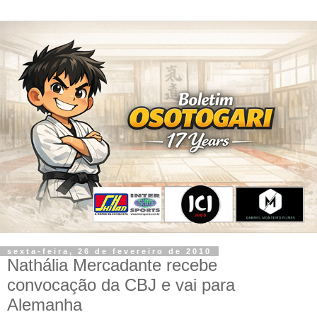
sexta-feira, 26 de fevereiro de 2010
Nathália Mercadante recebe
convocação da CBJ e vai para
Alemanha