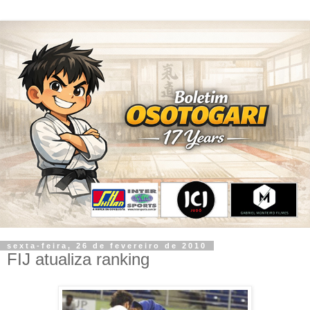
sexta-feira, 26 de fevereiro de 2010
FIJ atualiza ranking