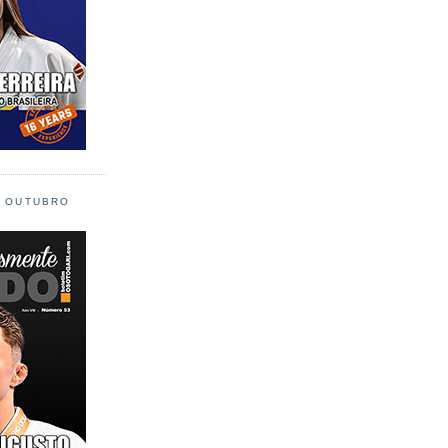
L OUTUBRO