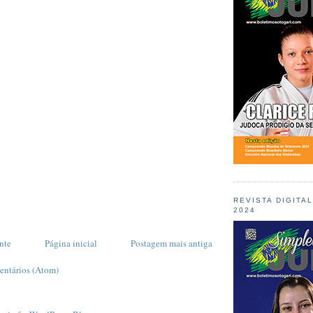
REVISTA DIGITA
2024
nte
Página inicial
Postagem mais antiga
entários (Atom)