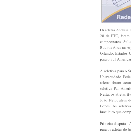
Os atletas Andréia 
20 da FTC, foram c
campeonatos, Sul-
Buenos Aires na Ar
Orlando, Estados U
para o Sul-America
A seletiva para o 
Universidade Fede
atletas foram aco
seletiva Pan-Amer
Nesta, os atletas 
João Neto, além d
Lopes. As seletiv
brasileiro que comp
Primeira disputa - 
para os atletas de 