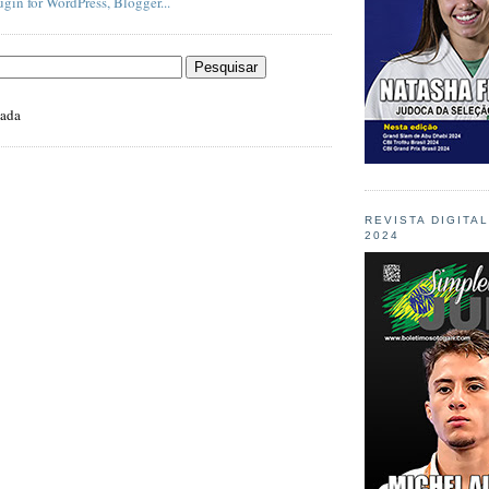
zada
REVISTA DIGITA
2024