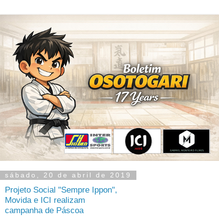
sábado, 20 de abril de 2019
Projeto Social "Sempre Ippon",
Movida e ICI realizam
campanha de Páscoa