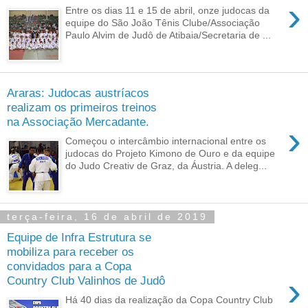
›
Entre os dias 11 e 15 de abril, onze judocas da
equipe do São João Tênis Clube/Associação
Paulo Alvim de Judô de Atibaia/Secretaria de ...
Araras: Judocas austríacos
realizam os primeiros treinos
na Associação Mercadante.
›
Começou o intercâmbio internacional entre os
judocas do Projeto Kimono de Ouro e da equipe
do Judo Creativ de Graz, da Áustria. A deleg...
terça-feira, 16 de abril de 2019
Equipe de Infra Estrutura se
mobiliza para receber os
convidados para a Copa
›
Country Club Valinhos de Judô
Há 40 dias da realização da Copa Country Club