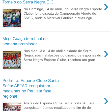
›
Torneio do Serra Negra E.C.
No Domingo, 14 de abril, no Serra Negra Esporte
Clube, foi a disputa do Campeonato Aberto do
SNEC, onde a Mercival Paulínia e suas Águ...
Mogi Guaçu tem final de
semana promissor.
›
Nos dias 13 e 14 de abril a cidade de Serra
Negra, nas instalações do ginásio de esportes do
Serra Negra Esporte Clube, recebeu um gran...
Pedreira: Esporte Clube Santa
Sofia/ AEJAR conquistam
medalhas no Paulista fase
›
regional
Atletas do Esporte Clube Santa Sofia/ AEJAR
conquistam ótimos resultados no fim de de