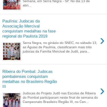
Semana, em Serra Negra - SP. No dia 13 de
abri...
Paulínia: Judocas da
Associação Mercival
conquistam medalhas na fase
›
regional do Paulista 2019
Serra Negra, no ginásio do SNEC, no sábado 13,
as Águias de Paulínia, classificaram mais três
judocas da Família Mercival de Judô, para...
Ribeira do Pombal: Judocas
pombalenses conquistam
medalhas no Brasileiro Região
›
III
Judocas do Projeto Judô nas Escolas de Ribeira
do Pombal participaram neste final de semana do
Campeonato Brasileiro Região III, no Cen...