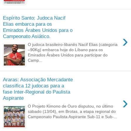
Espírito Santo: Judoca Nacif
Elias embarca para os
Emirados Árabes Unidos para o
›
Campeonato Asiático.
O judoca brasileiro-libanês Nacif Elias (categoria
–90Kg) embarca hoje do Líbano para os
Emirados Árabes Unidos para participar do
Camp...
Araras: Associação Mercadante
classifica 12 judocas para a
fase Inter-Regional do Paulista
›
Aspirante
O Projeto Kimono de Ouro disputou, no último
sábado (13/04), em Brotas, a etapa regional do
Campeonato Paulista Aspirante Sub-11 e Sub-...