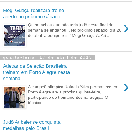
Mogi Guaçu realizará treino
aberto no próximo sábado.
›
Quem achou que não teria judô neste final de
semana se enganou... No próximo sábado, dia 20
de abril, a equipe SET/ Mogi Guaçu-AJAS a...
quarta-feira, 17 de abril de 2019
Atletas da Seleção Brasileira
treinam em Porto Alegre nesta
semana
›
A campeã olímpica Rafaela Silva permanece em
Porto Alegre até a próxima quinta-feira,
participando de treinamentos na Sogipa. O
técnico...
Judô Atibaiense conquista
medalhas pelo Brasil