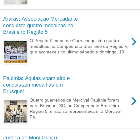
Araras: Associação Mercadante
conquista quatro medalhas no
Brasileiro Região 5
›
O Projeto Kimono de Ouro conquistou quatro
medalhas no Campeonato Brasileiro da Região V,
que aconteceu no último sábado e domingo, 13
...
Paulínia: Águias voam alto e
conquistam medalhas em
Brusque!
›
Quatro guerreiros da Mercival Paulínia foram
para Brusque, SC, no Campeonato Brasileiro
Região 5, e não só representavam, a Mercival
Pa...
Judoca de Mogi Guaçu