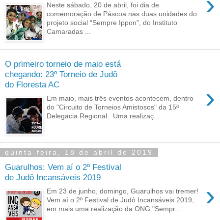
›
Neste sábado, 20 de abril, foi dia de
comemoração de Páscoa nas duas unidades do
projeto social “Sempre Ippon”, do Instituto
Camaradas ...
O primeiro torneio de maio está
chegando: 23º Torneio de Judô
do Floresta AC
›
Em maio, mais três eventos acontecem, dentro
do "Circuito de Torneios Amistosos" da 15ª
Delegacia Regional. Uma realizaç...
quinta-feira, 18 de abril de 2019
Guarulhos: Vem aí o 2º Festival
de Judô Incansáveis 2019
›
Em 23 de junho, domingo, Guarulhos vai tremer!
Vem aí o 2º Festival de Judô Incansáveis 2019,
em mais uma realização da ONG "Sempr...