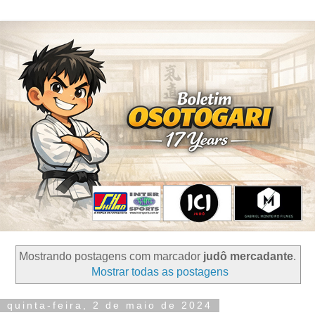
Mostrando postagens com marcador
judô mercadante
.
Mostrar todas as postagens
quinta-feira, 2 de maio de 2024