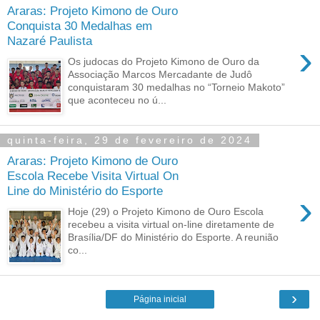
Araras: Projeto Kimono de Ouro
Conquista 30 Medalhas em
Nazaré Paulista
›
Os judocas do Projeto Kimono de Ouro da
Associação Marcos Mercadante de Judô
conquistaram 30 medalhas no “Torneio Makoto”
que aconteceu no ú...
quinta-feira, 29 de fevereiro de 2024
Araras: Projeto Kimono de Ouro
Escola Recebe Visita Virtual On
Line do Ministério do Esporte
›
Hoje (29) o Projeto Kimono de Ouro Escola
recebeu a visita virtual on-line diretamente de
Brasília/DF do Ministério do Esporte. A reunião
co...
›
Página inicial