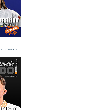
L OUTUBRO