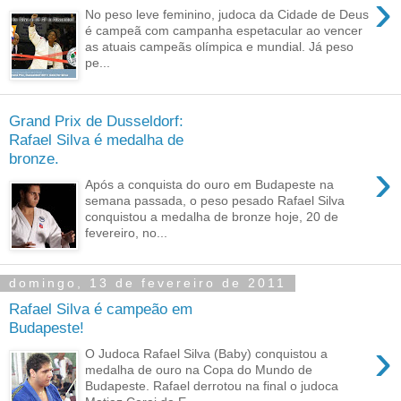
›
No peso leve feminino, judoca da Cidade de Deus
é campeã com campanha espetacular ao vencer
as atuais campeãs olímpica e mundial. Já peso
pe...
Grand Prix de Dusseldorf:
Rafael Silva é medalha de
bronze.
›
Após a conquista do ouro em Budapeste na
semana passada, o peso pesado Rafael Silva
conquistou a medalha de bronze hoje, 20 de
fevereiro, no...
domingo, 13 de fevereiro de 2011
Rafael Silva é campeão em
Budapeste!
›
O Judoca Rafael Silva (Baby) conquistou a
medalha de ouro na Copa do Mundo de
Budapeste. Rafael derrotou na final o judoca