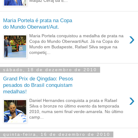
Matjaz Ceraj da E...
Maria Portela é prata na Copa
do Mundo Oberwart/Aut.
›
Maria Portela conquistou a medalha de prata na
Copa do Mundo Oberwart/Aut. Já na Copa do
Mundo em Budapeste, Rafael Silva segue na
competiç...
sábado, 18 de dezembro de 2010
Grand Prix de Qingdao: Pesos
pesados do Brasil conquistam
medalhas!
›
Daniel Hernandes conquista a prata e Rafael
Silva o bronze no último evento da temporada
2010, numa semi final verde-amarela. No último
camp...
quinta-feira, 16 de dezembro de 2010