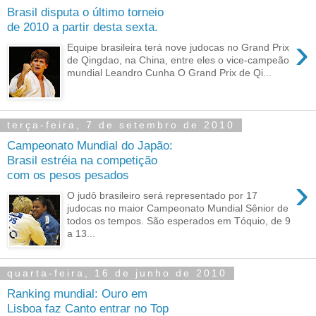
Brasil disputa o último torneio
de 2010 a partir desta sexta.
›
Equipe brasileira terá nove judocas no Grand Prix
de Qingdao, na China, entre eles o vice-campeão
mundial Leandro Cunha O Grand Prix de Qi...
terça-feira, 7 de setembro de 2010
Campeonato Mundial do Japão:
Brasil estréia na competição
com os pesos pesados
›
O judô brasileiro será representado por 17
judocas no maior Campeonato Mundial Sênior de
todos os tempos. São esperados em Tóquio, de 9
a 13...
quarta-feira, 16 de junho de 2010
Ranking mundial: Ouro em
Lisboa faz Canto entrar no Top