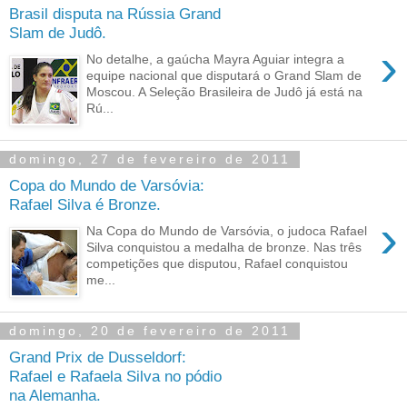
Brasil disputa na Rússia Grand
Slam de Judô.
›
No detalhe, a gaúcha Mayra Aguiar integra a
equipe nacional que disputará o Grand Slam de
Moscou. A Seleção Brasileira de Judô já está na
Rú...
domingo, 27 de fevereiro de 2011
Copa do Mundo de Varsóvia:
Rafael Silva é Bronze.
›
Na Copa do Mundo de Varsóvia, o judoca Rafael
Silva conquistou a medalha de bronze. Nas três
competições que disputou, Rafael conquistou
me...
domingo, 20 de fevereiro de 2011
Grand Prix de Dusseldorf:
Rafael e Rafaela Silva no pódio
na Alemanha.