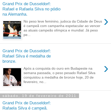
Grand Prix de Dusseldorf:
Rafael e Rafaela Silva no pódio
na Alemanha.
›
No peso leve feminino, judoca da Cidade de Deus
é campeã com campanha espetacular ao vencer
as atuais campeãs olímpica e mundial. Já peso
pe...
Grand Prix de Dusseldorf:
Rafael Silva é medalha de
bronze.
›
Após a conquista do ouro em Budapeste na
semana passada, o peso pesado Rafael Silva
conquistou a medalha de bronze hoje, 20 de
fevereiro, no...
sábado, 19 de fevereiro de 2011
Grand Prix de Dusseldorf:
Rafaela Silva é campeã.