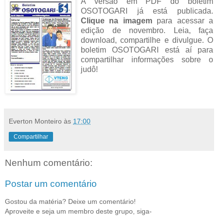
A versão em PDF do boletim
OSOTOGARI já está publicada.
Clique na imagem
para acessar a
edição de novembro. Leia, faça
download, compartilhe e divulgue. O
boletim OSOTOGARI está aí para
compartilhar informações sobre o
judô!
Everton Monteiro
às
17:00
Compartilhar
Nenhum comentário:
Postar um comentário
Gostou da matéria? Deixe um comentário!
Aproveite e seja um membro deste grupo, siga-