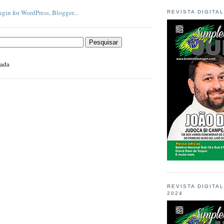
REVISTA DIGITA
zada
REVISTA DIGITA
2024