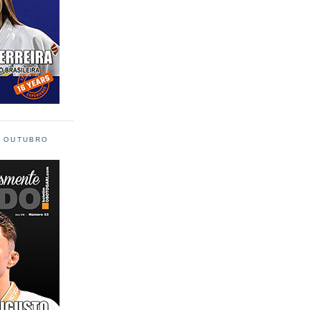
L OUTUBRO