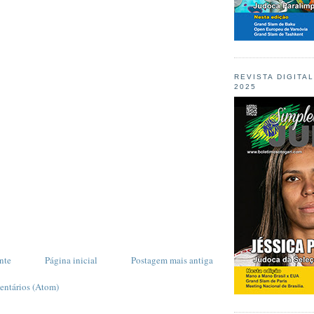
REVISTA DIGITA
2025
nte
Página inicial
Postagem mais antiga
entários (Atom)