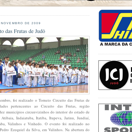
E NOVEMBRO DE 2009
to das Frutas de Judô
mbro, foi realizado o Torneio Circuito das Frutas de
ades pertencentes ao Circuito das Frutas, região
ez municípios circunvizinhos do interior do estado de
Atibaia, Indaiatuba, Itatiba, Itupeva, Jarinu, Jundiaí,
ba, Valinhos e Vinhedo. O evento foi realizado no
Pedro Ezequiel da Silva, em Valinhos. Na abertura do