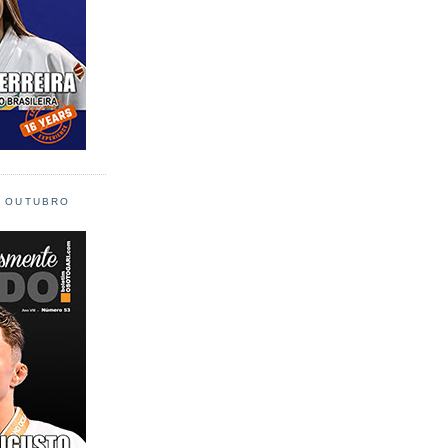
L OUTUBRO