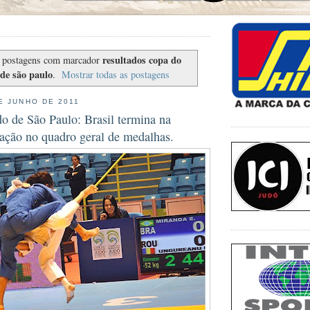
resultados copa do
 postagens com marcador
de são paulo
.
Mostrar todas as postagens
E JUNHO DE 2011
 de São Paulo: Brasil termina na
cação no quadro geral de medalhas.