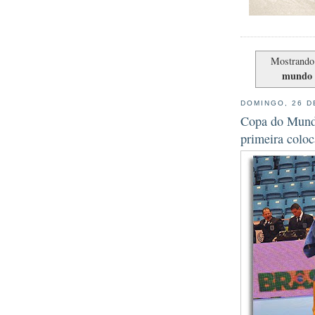
Mostrando
mundo 
DOMINGO, 26 D
Copa do Mundo
primeira colo