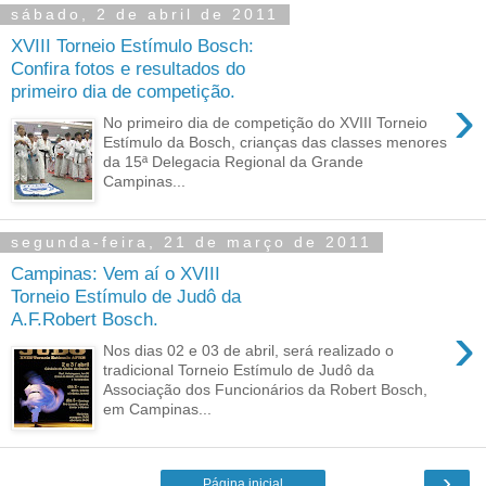
sábado, 2 de abril de 2011
XVIII Torneio Estímulo Bosch:
Confira fotos e resultados do
primeiro dia de competição.
›
No primeiro dia de competição do XVIII Torneio
Estímulo da Bosch, crianças das classes menores
da 15ª Delegacia Regional da Grande
Campinas...
segunda-feira, 21 de março de 2011
Campinas: Vem aí o XVIII
Torneio Estímulo de Judô da
A.F.Robert Bosch.
›
Nos dias 02 e 03 de abril, será realizado o
tradicional Torneio Estímulo de Judô da
Associação dos Funcionários da Robert Bosch,
em Campinas...
›
Página inicial