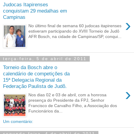
Judocas Itapirenses
conquistam 29 medalhas em
Campinas
›
No último final de semana 60 judocas itapirenses
estiveram participando do XVIII Torneio de Judô
AFR Bosch, na cidade de Campinas/SP, conqui...
terça-feira, 5 de abril de 2011
Torneio da Bosch abre o
calendário de competições da
15ª Delegacia Regional da
Federação Paulista de Judô.
›
Nos dias 02 e 03 de abril, com a honrosa
presença do Presidente da FPJ, Senhor
Francisco de Carvalho Filho, a Associação dos
Funcionários da...
Um comentário:
segunda-feira, 4 de abril de 2011