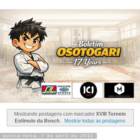
Mostrando postagens com marcador
XVIII Torneio
Estímulo da Bosch
.
Mostrar todas as postagens
quinta-feira, 7 de abril de 2011