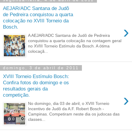
AEJAR/ADC Santana de Judô
de Pedreira conquistou a quarta
colocação no XVIII Torneio da
›
Bosch.
A AEJAR/ADC Santana de Judô de Pedreira
conquistou a quarta colocação na contagem geral
no XVIII Torneio Estímulo da Bosch. A ótima
colocaçã...
domingo, 3 de abril de 2011
XVIII Torneio Estímulo Bosch:
Confira fotos do domingo e os
resultados gerais da
›
competição.
No domingo, dia 03 de abril, o XVIII Torneio
Incentivo de Judô da A.F. Robert Bosch -
Campinas. Competiram neste dia os judocas das
classes...