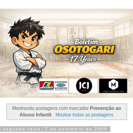
Mostrando postagens com marcador
Prevenção ao
Abuso Infantil
.
Mostrar todas as postagens
segunda-feira, 7 de setembro de 2009