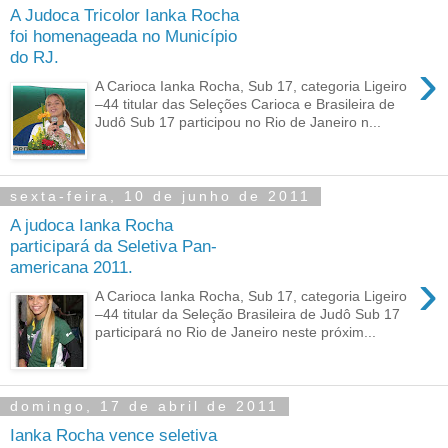
A Judoca Tricolor Ianka Rocha
foi homenageada no Município
do RJ.
›
A Carioca Ianka Rocha, Sub 17, categoria Ligeiro
–44 titular das Seleções Carioca e Brasileira de
Judô Sub 17 participou no Rio de Janeiro n...
sexta-feira, 10 de junho de 2011
A judoca Ianka Rocha
participará da Seletiva Pan-
americana 2011.
›
A Carioca Ianka Rocha, Sub 17, categoria Ligeiro
–44 titular da Seleção Brasileira de Judô Sub 17
participará no Rio de Janeiro neste próxim...
domingo, 17 de abril de 2011
Ianka Rocha vence seletiva