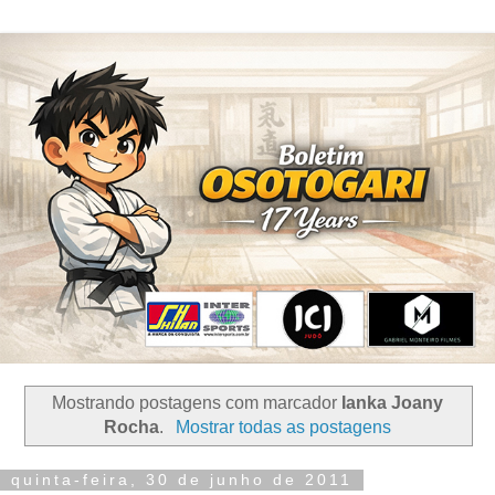
Mostrando postagens com marcador
Ianka Joany
Rocha
.
Mostrar todas as postagens
quinta-feira, 30 de junho de 2011