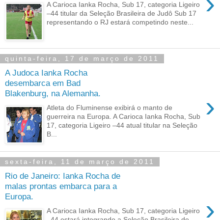
›
A Carioca Ianka Rocha, Sub 17, categoria Ligeiro
–44 titular da Seleção Brasileira de Judô Sub 17
representando o RJ estará competindo neste...
quinta-feira, 17 de março de 2011
A Judoca Ianka Rocha
desembarca em Bad
Blakenburg, na Alemanha.
›
Atleta do Fluminense exibirá o manto de
guerreira na Europa. A Carioca Ianka Rocha, Sub
17, categoria Ligeiro –44 atual titular na Seleção
B...
sexta-feira, 11 de março de 2011
Rio de Janeiro: Ianka Rocha de
malas prontas embarca para a
Europa.
›
A Carioca Ianka Rocha, Sub 17, categoria Ligeiro
–44 estará integrando a Seleção Brasileira de