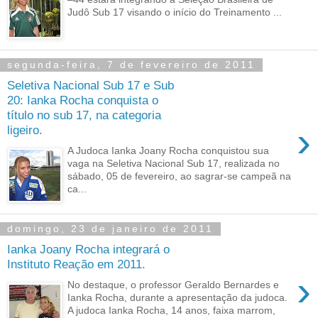
Judô Sub 17 visando o início do Treinamento ...
segunda-feira, 7 de fevereiro de 2011
Seletiva Nacional Sub 17 e Sub
20: Ianka Rocha conquista o
título no sub 17, na categoria
›
ligeiro.
A Judoca Ianka Joany Rocha conquistou sua
vaga na Seletiva Nacional Sub 17, realizada no
sábado, 05 de fevereiro, ao sagrar-se campeã na
ca...
domingo, 23 de janeiro de 2011
Ianka Joany Rocha integrará o
Instituto Reação em 2011.
›
No destaque, o professor Geraldo Bernardes e
Ianka Rocha, durante a apresentação da judoca.
A judoca Ianka Rocha, 14 anos, faixa marrom,