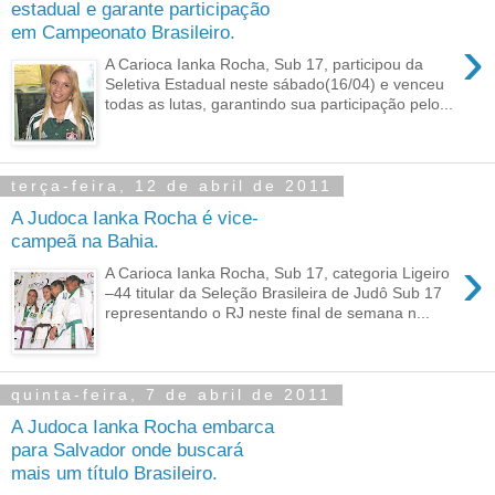
estadual e garante participação
em Campeonato Brasileiro.
›
A Carioca Ianka Rocha, Sub 17, participou da
Seletiva Estadual neste sábado(16/04) e venceu
todas as lutas, garantindo sua participação pelo...
terça-feira, 12 de abril de 2011
A Judoca Ianka Rocha é vice-
campeã na Bahia.
›
A Carioca Ianka Rocha, Sub 17, categoria Ligeiro
–44 titular da Seleção Brasileira de Judô Sub 17
representando o RJ neste final de semana n...
quinta-feira, 7 de abril de 2011
A Judoca Ianka Rocha embarca
para Salvador onde buscará
mais um título Brasileiro.