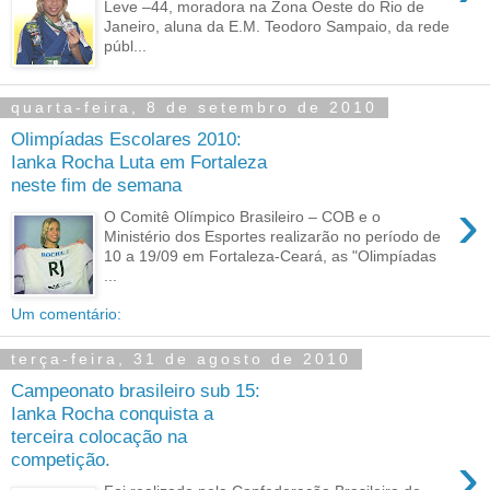
Leve –44, moradora na Zona Oeste do Rio de
Janeiro, aluna da E.M. Teodoro Sampaio, da rede
públ...
quarta-feira, 8 de setembro de 2010
Olimpíadas Escolares 2010:
Ianka Rocha Luta em Fortaleza
neste fim de semana
›
O Comitê Olímpico Brasileiro – COB e o
Ministério dos Esportes realizarão no período de
10 a 19/09 em Fortaleza-Ceará, as "Olimpíadas
...
Um comentário:
terça-feira, 31 de agosto de 2010
Campeonato brasileiro sub 15:
Ianka Rocha conquista a
terceira colocação na
›
competição.