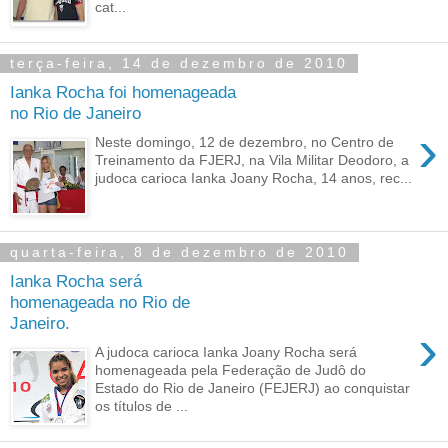
cat...
terça-feira, 14 de dezembro de 2010
Ianka Rocha foi homenageada
no Rio de Janeiro
›
Neste domingo, 12 de dezembro, no Centro de
Treinamento da FJERJ, na Vila Militar Deodoro, a
judoca carioca Ianka Joany Rocha, 14 anos, rec...
quarta-feira, 8 de dezembro de 2010
Ianka Rocha será
homenageada no Rio de
Janeiro.
›
A judoca carioca Ianka Joany Rocha será
homenageada pela Federação de Judô do
Estado do Rio de Janeiro (FEJERJ) ao conquistar
os títulos de ...