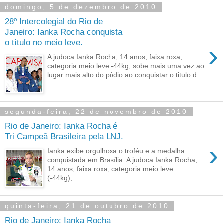
domingo, 5 de dezembro de 2010
28º Intercolegial do Rio de
Janeiro: Ianka Rocha conquista
o título no meio leve.
›
A judoca Ianka Rocha, 14 anos, faixa roxa,
categoria meio leve -44kg, sobe mais uma vez ao
lugar mais alto do pódio ao conquistar o titulo d...
segunda-feira, 22 de novembro de 2010
Rio de Janeiro: Ianka Rocha é
Tri Campeã Brasileira pela LNJ.
›
Ianka exibe orgulhosa o troféu e a medalha
conquistada em Brasília. A judoca Ianka Rocha,
14 anos, faixa roxa, categoria meio leve
(-44kg),...
quinta-feira, 21 de outubro de 2010
Rio de Janeiro: Ianka Rocha