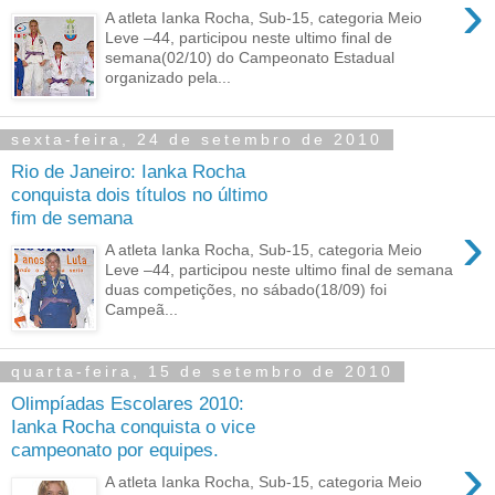
›
A atleta Ianka Rocha, Sub-15, categoria Meio
Leve –44, participou neste ultimo final de
semana(02/10) do Campeonato Estadual
organizado pela...
sexta-feira, 24 de setembro de 2010
Rio de Janeiro: Ianka Rocha
conquista dois títulos no último
fim de semana
›
A atleta Ianka Rocha, Sub-15, categoria Meio
Leve –44, participou neste ultimo final de semana
duas competições, no sábado(18/09) foi
Campeã...
quarta-feira, 15 de setembro de 2010
Olimpíadas Escolares 2010:
Ianka Rocha conquista o vice
campeonato por equipes.
›
A atleta Ianka Rocha, Sub-15, categoria Meio