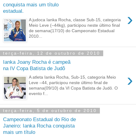
conquista mais um título
estadual.
›
A judoca Ianka Rocha, classe Sub-15, categoria
Meio Leve (–44kg), participou neste último final
de semana(17/10) do Campeonato Estadual
2010...
terça-feira, 12 de outubro de 2010
Ianka Joany Rocha é campeã
na IV Copa Batista de Judô
›
A atleta Ianka Rocha, Sub-15, categoria Meio
Leve –44, participou neste último final de
semana(09/10) da VI Copa Batista de Judô. O
evento f...
terça-feira, 5 de outubro de 2010
Campeonato Estadual do Rio de
Janeiro: Ianka Rocha conquista
mais um título