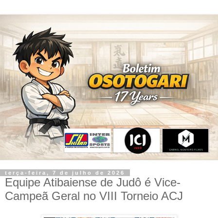
terça-feira, 7 de julho de 2026
Equipe Atibaiense de Judô é Vice-
Campeã Geral no VIII Torneio ACJ