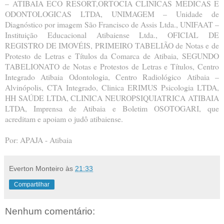
– ATIBAIA ECO RESORT,ORTOCIA CLINICAS MEDICAS E
ODONTOLOGICAS LTDA, UNIMAGEM – Unidade de
Diagnóstico por imagem São Francisco de Assis Ltda., UNIFAAT –
Instituição Educacional Atibaiense Ltda., OFICIAL DE
REGISTRO DE IMOVÉIS, PRIMEIRO TABELIÃO de Notas e de
Protesto de Letras e Títulos da Comarca de Atibaia, SEGUNDO
TABELIONATO de Notas e Protestos de Letras e Títulos, Centro
Integrado Atibaia Odontologia, Centro Radiológico Atibaia –
Alvinópolis, CTA Integrado, Clinica ERIMUS Psicologia LTDA,
HH SAÚDE LTDA, CLINICA NEUROPSIQUIATRICA ATIBAIA
LTDA, Imprensa de Atibaia e Boletim OSOTOGARI, que
acreditam e apoiam o judô atibaiense.
Por: APAJA - Atibaia
Everton Monteiro
às
21:33
Compartilhar
Nenhum comentário: