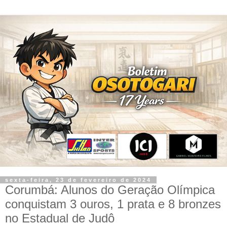
sexta-feira, 23 de fevereiro de 2024
Corumbá: Alunos do Geração Olímpica
conquistam 3 ouros, 1 prata e 8 bronzes
no Estadual de Judô