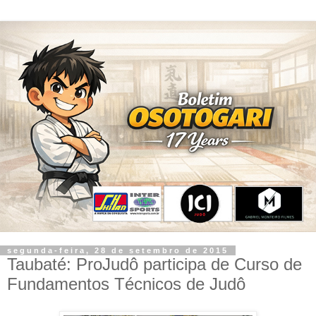
segunda-feira, 28 de setembro de 2015
Taubaté: ProJudô participa de Curso de
Fundamentos Técnicos de Judô