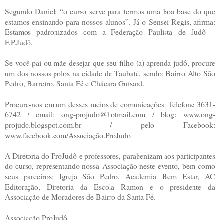
Segundo Daniel: “o curso serve para termos uma boa base do que
estamos ensinando para nossos alunos”. Já o Sensei Regis, afirma:
Estamos padronizados com a Federação Paulista de Judô –
F.P.Judô.
Se você pai ou mãe desejar que seu filho (a) aprenda judô, procure
um dos nossos polos na cidade de Taubaté, sendo: Bairro Alto São
Pedro, Barreiro, Santa Fé e Chácara Guisard.
Procure-nos em um desses meios de comunicações: Telefone 3631-
6742 / email: ong-projudo@hotmail.com / blog: www.ong-
projudo.blogspot.com.br / pelo Facebook:
www.facebook.com/Associação.ProJudo
A Diretoria do ProJudô e professores, parabenizam aos participantes
do curso, representando nossa Associação neste evento, bem como
seus parceiros: Igreja São Pedro, Academia Bem Estar, AC
Editoração, Diretoria da Escola Ramon e o presidente da
Associação de Moradores de Bairro da Santa Fé.
Associação ProJudô