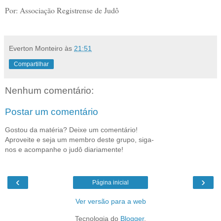
Por: Associação Registrense de Judô
Everton Monteiro
às
21:51
Compartilhar
Nenhum comentário:
Postar um comentário
Gostou da matéria? Deixe um comentário!
Aproveite e seja um membro deste grupo, siga-
nos e acompanhe o judô diariamente!
‹
›
Página inicial
Ver versão para a web
Tecnologia do
Blogger
.