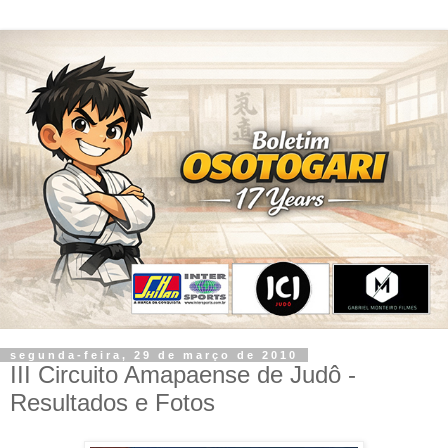
segunda-feira, 29 de março de 2010
III Circuito Amapaense de Judô -
Resultados e Fotos