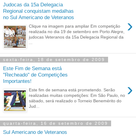
Judocas da 15a Delegacia
Regional conquistam medalhas
no Sul Americano de Veteranos
›
Clique na imagem para ampliar Em competição
realizada no dia 19 de setembro em Porto Alegre,
judocas Veteranos da 15a Delegacia Regional da
...
sexta-feira, 18 de setembro de 2009
Este Fim de Semana está
"Recheado" de Competições
Importantes!
›
Este fim de semana está prometendo. Serão
realizadas muitas competições: Em São Paulo, no
sábado, será realizado o Torneio Benemérito do
Jud...
quarta-feira, 16 de setembro de 2009
Sul Americano de Veteranos