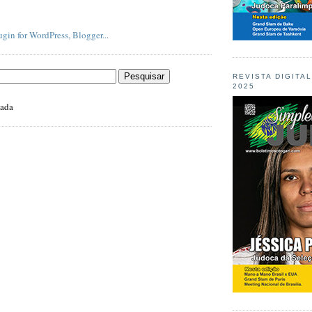
REVISTA DIGITA
2025
zada