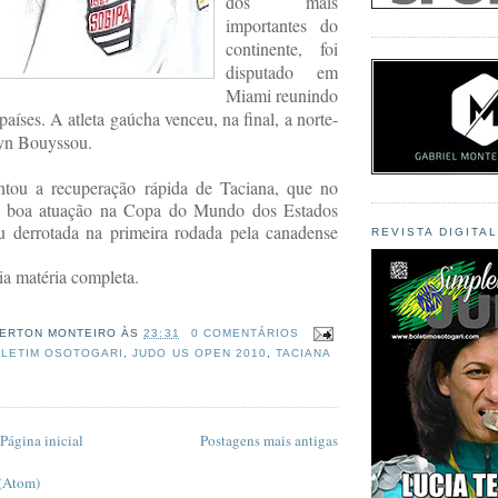
dos mais
importantes do
continente, foi
disputado em
Miami reunindo
 países. A atleta gaúcha venceu, na final, a norte-
yn Bouyssou.
entou a recuperação rápida de Taciana, que no
e boa atuação na Copa do Mundo dos Estados
 derrotada na primeira rodada pela canadense
REVISTA DIGITA
eia matéria completa.
ERTON MONTEIRO
ÀS
23:31
0 COMENTÁRIOS
LETIM OSOTOGARI
,
JUDO US OPEN 2010
,
TACIANA
A
Página inicial
Postagens mais antigas
 (Atom)