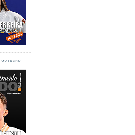
L OUTUBRO