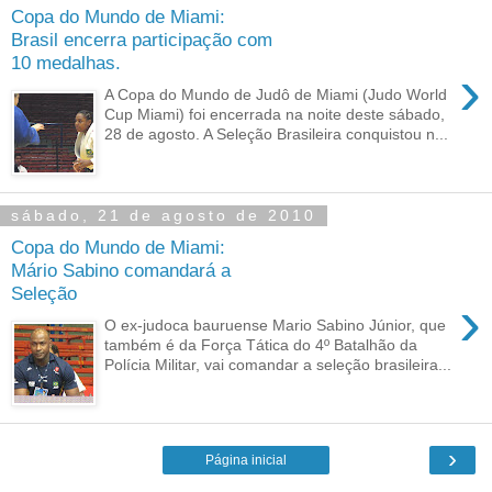
Copa do Mundo de Miami:
Brasil encerra participação com
10 medalhas.
›
A Copa do Mundo de Judô de Miami (Judo World
Cup Miami) foi encerrada na noite deste sábado,
28 de agosto. A Seleção Brasileira conquistou n...
sábado, 21 de agosto de 2010
Copa do Mundo de Miami:
Mário Sabino comandará a
Seleção
›
O ex-judoca bauruense Mario Sabino Júnior, que
também é da Força Tática do 4º Batalhão da
Polícia Militar, vai comandar a seleção brasileira...
›
Página inicial