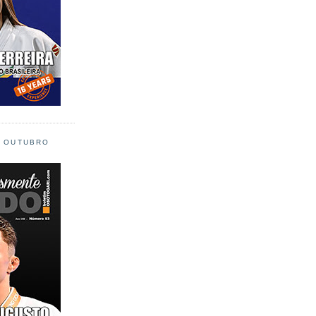
L OUTUBRO