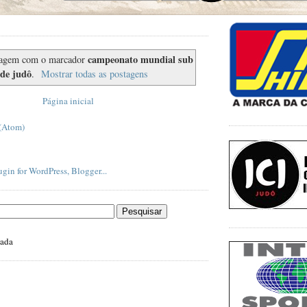
campeonato mundial sub
agem com o marcador
 de judô
.
Mostrar todas as postagens
Página inicial
 (Atom)
zada