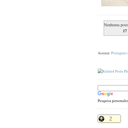
Nenhuma post
17
Assinar:
Postagens
Pesquisa personali