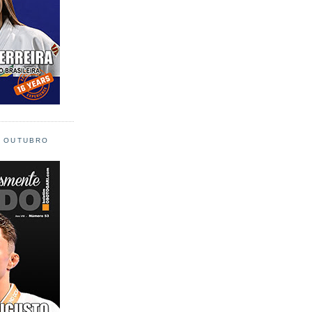
L OUTUBRO