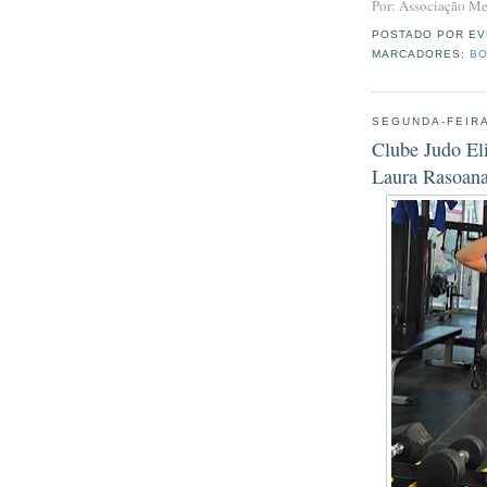
Por: Associação Me
POSTADO POR
EV
MARCADORES:
BO
SEGUNDA-FEIRA
Clube Judo Eli
Laura Rasoana