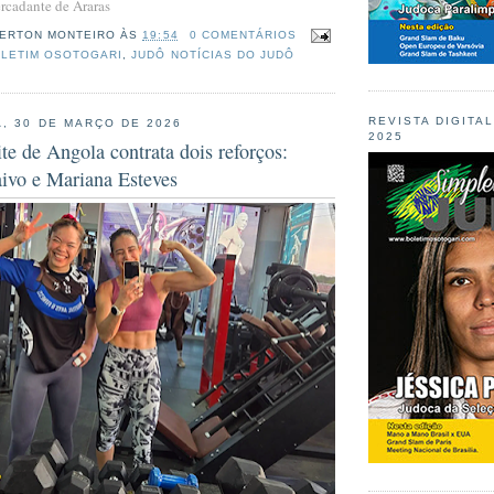
rcadante de Araras
ERTON MONTEIRO
ÀS
19:54
0 COMENTÁRIOS
LETIM OSOTOGARI
,
JUDÔ NOTÍCIAS DO JUDÔ
REVISTA DIGITA
, 30 DE MARÇO DE 2026
2025
te de Angola contrata dois reforços:
ivo e Mariana Esteves