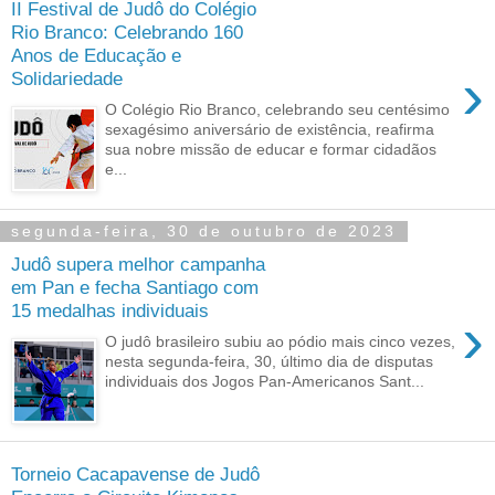
II Festival de Judô do Colégio
Rio Branco: Celebrando 160
Anos de Educação e
›
Solidariedade
O Colégio Rio Branco, celebrando seu centésimo
sexagésimo aniversário de existência, reafirma
sua nobre missão de educar e formar cidadãos
e...
segunda-feira, 30 de outubro de 2023
Judô supera melhor campanha
em Pan e fecha Santiago com
15 medalhas individuais
›
O judô brasileiro subiu ao pódio mais cinco vezes,
nesta segunda-feira, 30, último dia de disputas
individuais dos Jogos Pan-Americanos Sant...
Torneio Cacapavense de Judô