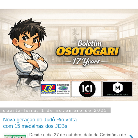
quarta-feira, 1 de novembro de 2023
Nova geração do Judô Rio volta
com 15 medalhas dos JEBs
›
Desde o dia 27 de outubro, data da Cerimônia de