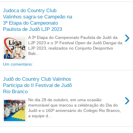
Judoca do Country Club
Valinhos sagra-se Campeão na
3ª Etapa do Campeonato
Paulista de Judô LJP 2023
›
A 3ª Etapa do Campeonato Paulista de Judô da
LJP 2023 e o 3º Festival Open de Judô Dangai da
LJP 2023, realizados no Conjunto Desportivo
Bab...
Um comentário:
Judô do Country Club Valinhos
Participa do II Festival de Judô
Rio Branco
›
No dia 28 de outubro, em uma ocasião
memorável que marcou a celebração do Dia do
Judô e o 160º aniversário do Colégio Rio Branco,
a equipe d...