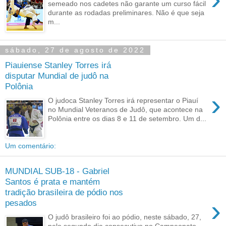
semeado nos cadetes não garante um curso fácil
durante as rodadas preliminares. Não é que seja
m...
sábado, 27 de agosto de 2022
Piauiense Stanley Torres irá
disputar Mundial de judô na
Polônia
›
O judoca Stanley Torres irá representar o Piauí
no Mundial Veteranos de Judô, que acontece na
Polônia entre os dias 8 e 11 de setembro. Um d...
Um comentário:
MUNDIAL SUB-18 - Gabriel
Santos é prata e mantém
tradição brasileira de pódio nos
›
pesados
O judô brasileiro foi ao pódio, neste sábado, 27,