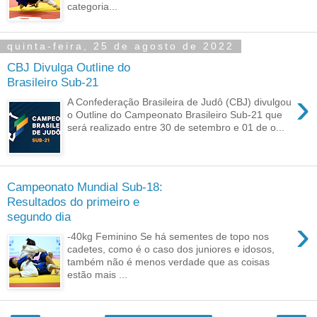
categoria...
quinta-feira, 25 de agosto de 2022
CBJ Divulga Outline do
Brasileiro Sub-21
›
A Confederação Brasileira de Judô (CBJ) divulgou
o Outline do Campeonato Brasileiro Sub-21 que
será realizado entre 30 de setembro e 01 de o...
Campeonato Mundial Sub-18:
Resultados do primeiro e
segundo dia
›
-40kg Feminino Se há sementes de topo nos
cadetes, como é o caso dos juniores e idosos,
também não é menos verdade que as coisas
estão mais ...