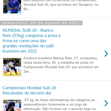
pelo segundo dia consecutivo no Campeonato
Mundial Sub-18, que acontece em Sarajevo, na
Bó...
sexta-feira, 26 de agosto de 2022
MUNDIAL SUB-18 - Bianca
Reis (57kg) conquista a prata e
firma-se como uma das
grandes revelações do judô
›
brasileiro em 2022
A judoca brasileira Bianca Reis, 17, conquistou,
nesta sexta-feira, 26, a medalha de prata no
Campeonato Mundial Sub-18, que acontece em
Sar...
Campeonato Mundial Sub-18:
Resultados do terceiro dia
›
-57 kg: As fases eliminatórias da categoria se
assemelhavam fortemente a um jogo de
eliminação. Não foi bom ser o favorito hoje na