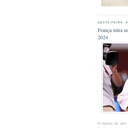
SEXTA-FEIRA, 
França mira no
2024
O diretor de alto