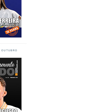
L OUTUBRO