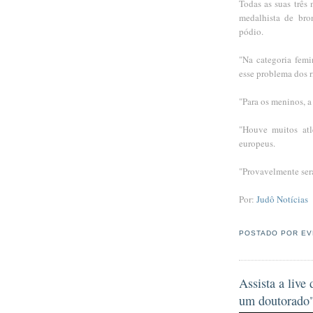
Todas as suas três
medalhista de bro
pódio.
"Na categoria femi
esse problema dos 
"Para os meninos, a
"Houve muitos atl
europeus.
"Provavelmente ser
Por:
Judô Notícias
POSTADO POR
EV
Assista a live
um doutorado