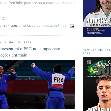
al do YouTube para acesso a conteúdo inédito e
 ICI
ERTON MONTEIRO
ÀS
22:21
0 COMENTÁRIOS
 5 DE MAIO DE 2022
epresentará o PSG no campeonato
REVISTA DIGITA
eleções em maio
2024