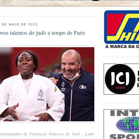
6 DE MAIO DE 2022
vos talentos do judô a tempo de Paris
 desempenho da Federação Francesa de Judô , Larbi