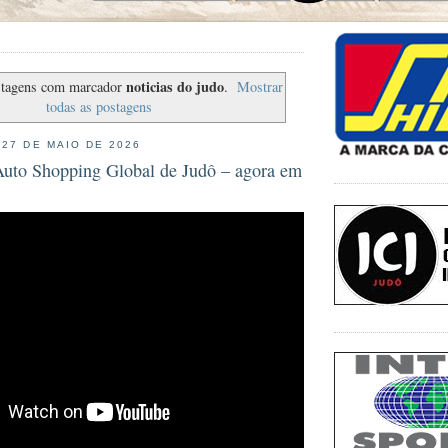
noticias do judo
stagens com marcador
.
Mostrar
todas as postagens
 27 DE MAIO DE 2026
 Auto Shopping Global de Judô – agora em