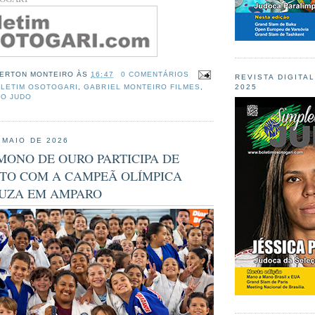
ERTON MONTEIRO
ÀS
16:47
0 COMENTÁRIOS
REVISTA DIGITA
2025
LETIM OSOTOGARI
,
GABRIEL MONTEIRO FILMES
,
DO JUDO
 MAIO DE 2026
MONO DE OURO PARTICIPA DE
TO COM A CAMPEÃ OLÍMPICA
OUZA EM AMPARO