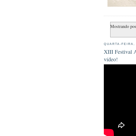
Mostrando po
QUARTA-FEIRA,
XIII Festival
vídeo!