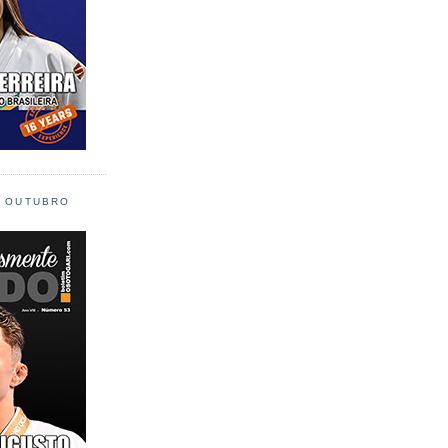
L OUTUBRO