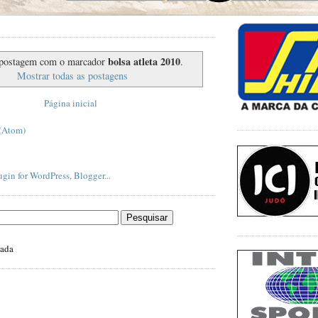
bolsa atleta 2010
postagem com o marcador
.
Mostrar todas as postagens
Página inicial
 (Atom)
zada