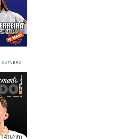
L OUTUBRO